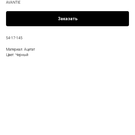
AVANTIE
Заказать
54-17-145
Материал: Ацетат
Цвет: Черный