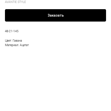
AVANTIE STYLE
Заказать
48-21-145
Цвет: Гавана
Материал: Ацетат