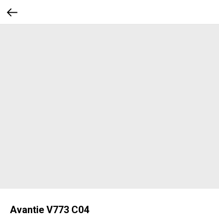
Avantie V773 C04