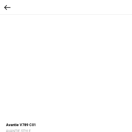
Avantie V789 C01
AVANTIE STYLE