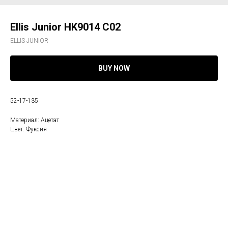
Ellis Junior HK9014 C02
ELLIS JUNIOR
BUY NOW
52-17-135
Материал: Ацетат
Цвет: Фуксия