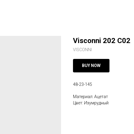
Visconni 202 C02
VISCONNI
BUY NOW
48-23-145
Материал: Ацетат
Цвет: Изумрудный