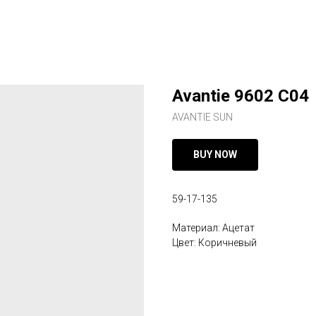
Avantie 9602 C04
AVANTIE SUN
BUY NOW
59-17-135
Материал: Ацетат
Цвет: Коричневый