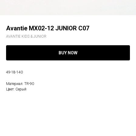
Avantie MX02-12 JUNIOR C07
AVANTIE KIDS & JUNIOR
BUY NOW
49-18-140
Материал: TR-90
Цвет: Серый