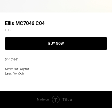
Ellis MC7046 C04
ELLIS
BUY NOW
54-17-141
Материал: Ацетат
Цвет: Голубой
Tilda
Made on