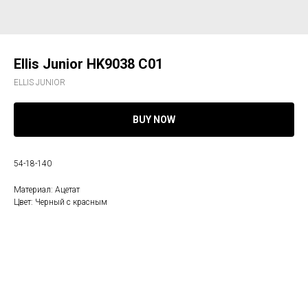
Ellis Junior HK9038 C01
ELLIS JUNIOR
BUY NOW
54-18-140
Материал: Ацетат
Цвет: Черный c красным