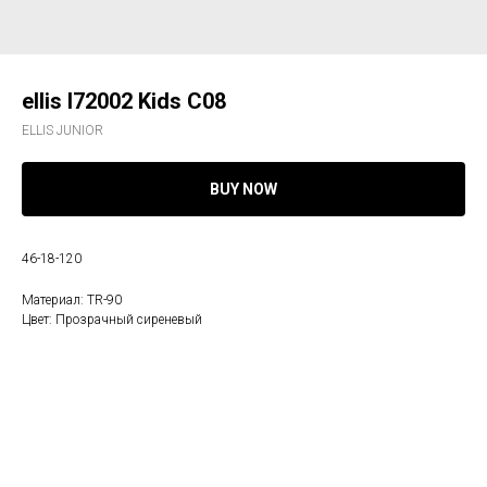
ellis l72002 Kids C08
ELLIS JUNIOR
BUY NOW
46-18-120
Материал: TR-90
Цвет: Прозрачный сиреневый