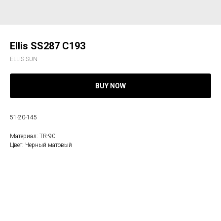
Ellis SS287 C193
ELLIS SUN
BUY NOW
51-20-145
Материал: TR-90
Цвет: Черный матовый