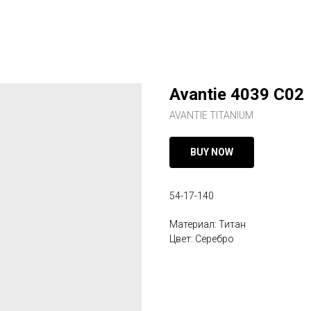
Avantie 4039 C02
AVANTIE TITANIUM
BUY NOW
54-17-140
Материал: Титан
Цвет: Серебро