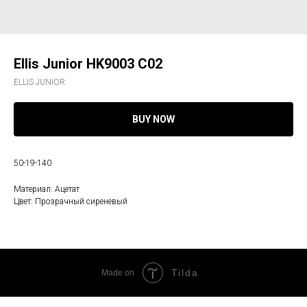
Ellis Junior HK9003 C02
ELLIS JUNIOR
BUY NOW
50-19-140
Материал: Ацетат
Цвет: Прозрачный сиреневый
Tilda
Made on