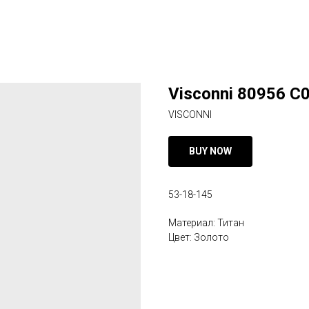
Visconni 80956 C
VISCONNI
BUY NOW
53-18-145
Материал: Титан
Цвет: Золото