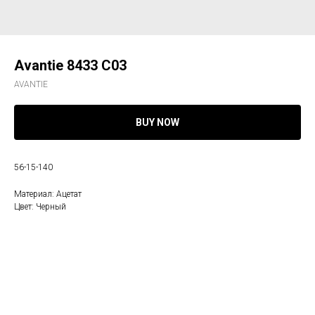
Avantie 8433 С03
AVANTIE
BUY NOW
56-15-140
Материал: Ацетат
Цвет: Черный