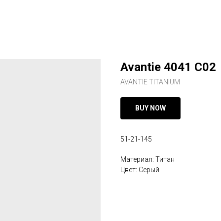
Avantie 4041 C02
AVANTIE TITANIUM
BUY NOW
51-21-145
Материал: Титан
Цвет: Серый