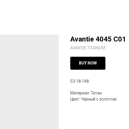
Avantie 4045 C01
AVANTIE TITANIUM
BUY NOW
53-18-148
Материал: Титан
Цвет: Черный с золотом