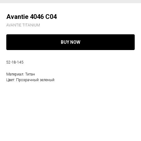
Avantie 4046 C04
AVANTIE TITANIUM
BUY NOW
52-18-145
Материал: Титан
Цвет: Прозрачный зеленый