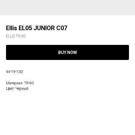
Ellis EL05 JUNIOR C07
ELLIS TR-90
BUY NOW
44-19-130
Материал: TR-90
Цвет: Черный