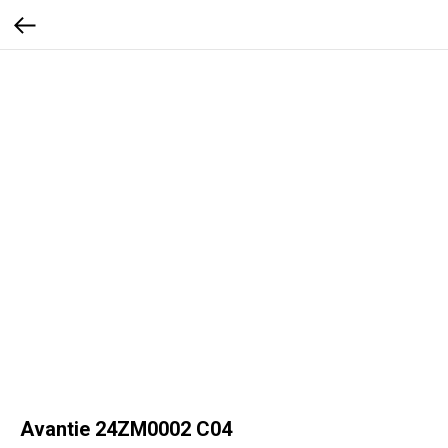
Avantie 24ZM0002 С04