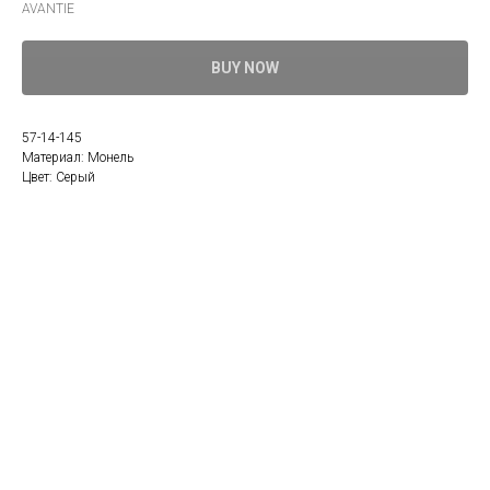
AVANTIE
BUY NOW
57-14-145
Материал: Монель
Цвет: Серый