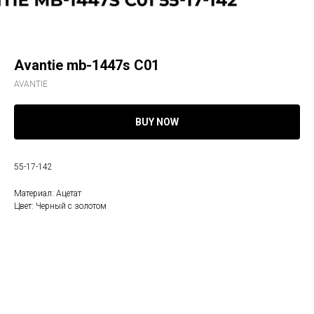
Avantie mb-1447s С01
AVANTIE
BUY NOW
55-17-142
Материал: Ацетат
Цвет: Черный с золотом