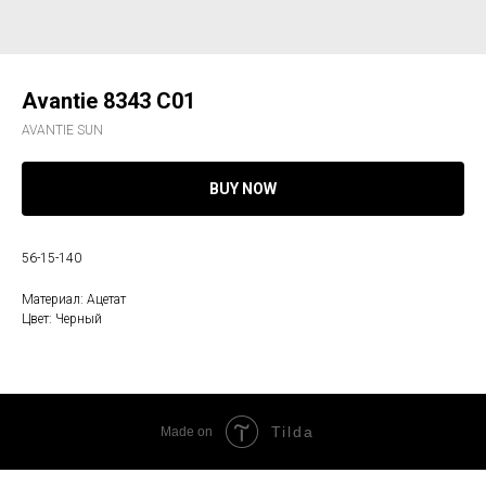
Avantie 8343 C01
AVANTIE SUN
BUY NOW
56-15-140
Материал: Ацетат
Цвет: Черный
Tilda
Made on