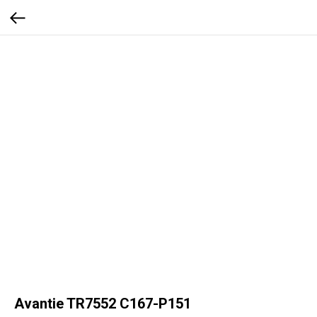
Avantie TR7552 C167-P151