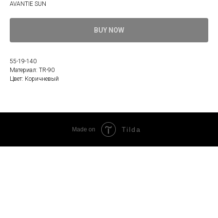
AVANTIE SUN
BUY NOW
55-19-140
Материал: TR-90
Цвет: Коричневый
Tilda
Made on