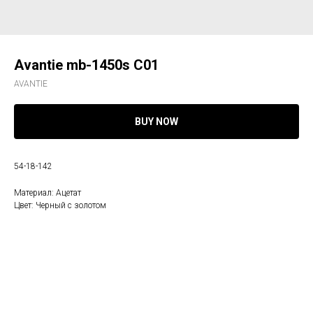
Avantie mb-1450s С01
AVANTIE
BUY NOW
54-18-142
Материал: Ацетат
Цвет: Черный с золотом