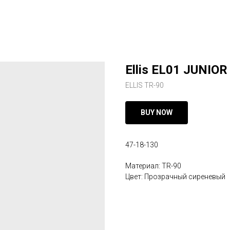
Ellis EL01 JUNIOR
ELLIS TR-90
BUY NOW
47-18-130
Материал: TR-90
Цвет: Прозрачный сиреневый