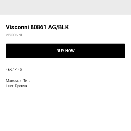
Visconni 80861 AG/BLK
VISCONNI
BUY NOW
48-21-145
Материал: Титан
Цвет: Бронза