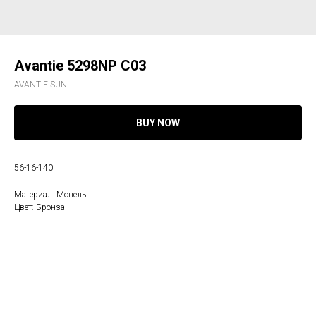
Avantie 5298NP C03
AVANTIE SUN
BUY NOW
56-16-140
Материал: Монель
Цвет: Бронза