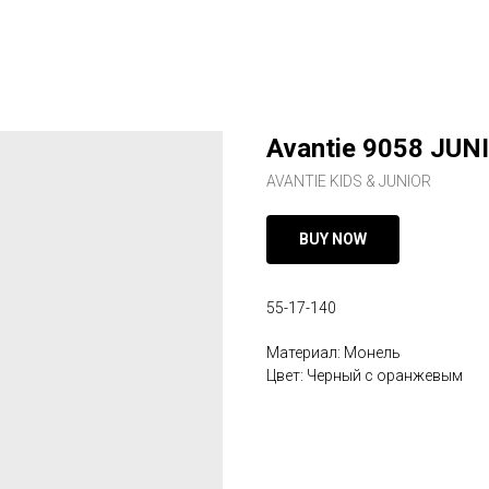
Avantie 9058 JUN
AVANTIE KIDS & JUNIOR
BUY NOW
55-17-140
Материал: Монель
Цвет: Черный с оранжевым