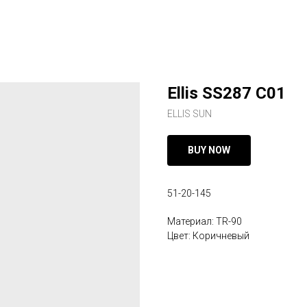
Ellis SS287 C01
ELLIS SUN
BUY NOW
51-20-145
Материал: TR-90
Цвет: Коричневый