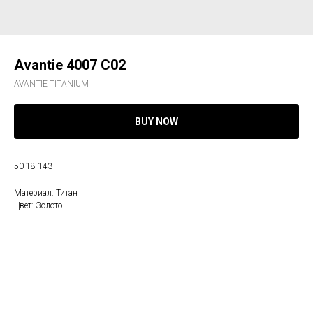
Avantie 4007 C02
AVANTIE TITANIUM
BUY NOW
50-18-143
Материал: Титан
Цвет: Золото