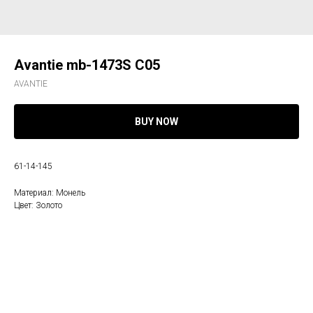
Avantie mb-1473S С05
AVANTIE
BUY NOW
61-14-145
Материал: Монель
Цвет: Золото