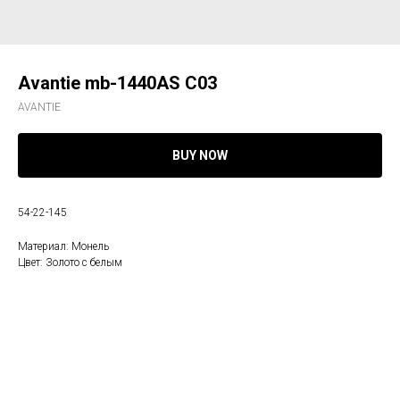
Avantie mb-1440AS С03
AVANTIE
BUY NOW
54-22-145
Материал: Монель
Цвет: Золото с белым