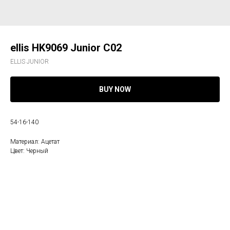
ellis HK9069 Junior C02
ELLIS JUNIOR
BUY NOW
54-16-140
Материал: Ацетат
Цвет: Черный