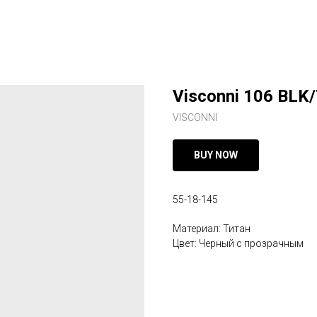
Visconni 106 BLK
VISCONNI
BUY NOW
55-18-145
Материал: Титан
Цвет: Черный с прозрачным