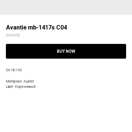
Avantie mb-1417s С04
AVANTIE
BUY NOW
54-18-145
Материал: Ацетат
Цвет: Коричневый