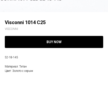
Visconni 1014 C25
VISCONNI
BUY NOW
52-18-145
Материал: Титан
Цвет: Золото с серым