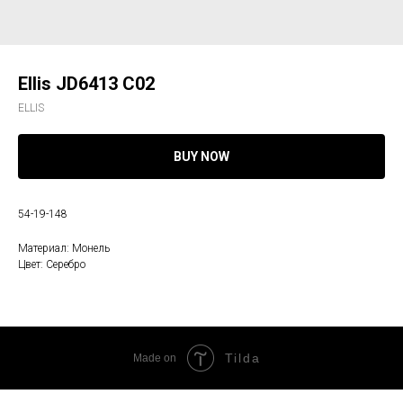
Ellis JD6413 C02
ELLIS
BUY NOW
54-19-148
Материал: Монель
Цвет: Серебро
Tilda
Made on