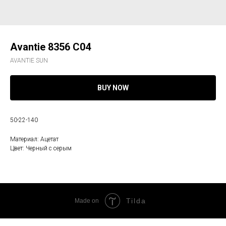
Avantie 8356 C04
AVANTIE SUN
BUY NOW
50-22-140
Материал: Ацетат
Цвет: Черный с серым
Tilda
Made on