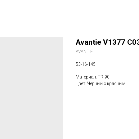
Avantie V1377 C0
AVANTIE
53-16-145
Материал: TR-90
Цвет: Черный c красным