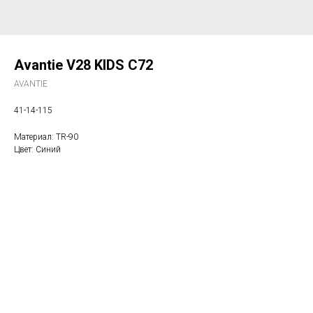
Avantie V28 KIDS C72
AVANTIE
41-14-115
Материал: TR-90
Цвет: Синий