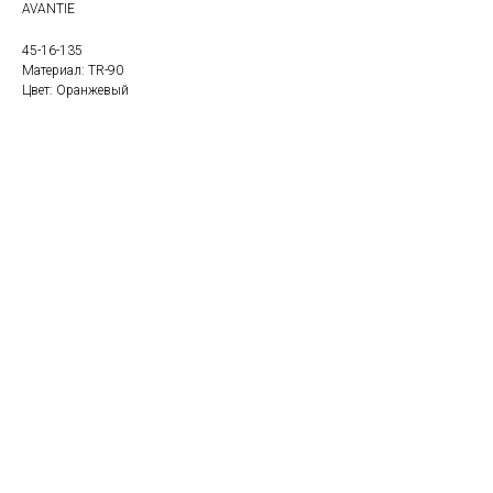
AVANTIE
45-16-135
Материал: TR-90
Цвет: Оранжевый